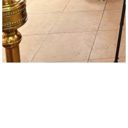
Социальный отдел Грозненской епархии оказал
помощь старейшей прихожанке Кафедрального
собора Архангела Михаила в преддверии
Великого поста
Оказание благотворительной помощи приюту
для животных «Хатико»