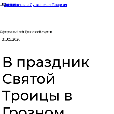
Главная
Епархиальные отделы
Отдел по церковной благотворительности и социальному
служению
В праздник Святой Троицы в Грозном состоялась первая
благотворительная ярмарка
Официальный сайт Грозненской епархии
31.05.2026
В праздник
Святой
Троицы в
Грозном