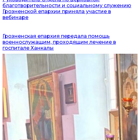
благотворительности и социальному служению
Грозненской епархии приняла участие в
вебинаре
Грозненская епархия передала помощь
военнослужащим, проходящим лечение в
госпитале Ханкалы