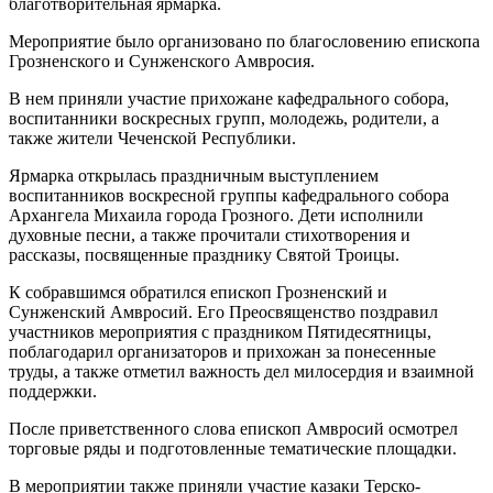
благотворительная ярмарка.
Мероприятие было организовано по благословению епископа
Грозненского и Сунженского Амвросия.
В нем приняли участие прихожане кафедрального собора,
воспитанники воскресных групп, молодежь, родители, а
также жители Чеченской Республики.
Ярмарка открылась праздничным выступлением
воспитанников воскресной группы кафедрального собора
Архангела Михаила города Грозного. Дети исполнили
духовные песни, а также прочитали стихотворения и
рассказы, посвященные празднику Святой Троицы.
К собравшимся обратился епископ Грозненский и
Сунженский Амвросий. Его Преосвященство поздравил
участников мероприятия с праздником Пятидесятницы,
поблагодарил организаторов и прихожан за понесенные
труды, а также отметил важность дел милосердия и взаимной
поддержки.
После приветственного слова епископ Амвросий осмотрел
торговые ряды и подготовленные тематические площадки.
В мероприятии также приняли участие казаки Терско-