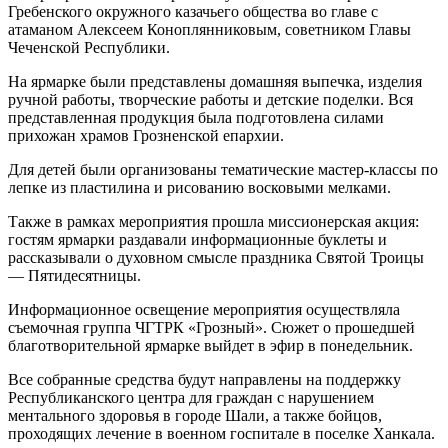
Гребенского окружного казачьего общества во главе с
атаманом Алексеем Коноплянниковым, советником Главы
Чеченской Республики.
На ярмарке были представлены домашняя выпечка, изделия
ручной работы, творческие работы и детские поделки. Вся
представленная продукция была подготовлена силами
прихожан храмов Грозненской епархии.
Для детей были организованы тематические мастер-классы по
лепке из пластилина и рисованию восковыми мелками.
Также в рамках мероприятия прошла миссионерская акция:
гостям ярмарки раздавали информационные буклеты и
рассказывали о духовном смысле праздника Святой Троицы
— Пятидесятницы.
Информационное освещение мероприятия осуществляла
съемочная группа ЧГТРК «Грозный». Сюжет о прошедшей
благотворительной ярмарке выйдет в эфир в понедельник.
Все собранные средства будут направлены на поддержку
Республиканского центра для граждан с нарушением
ментального здоровья в городе Шали, а также бойцов,
проходящих лечение в военном госпитале в поселке Ханкала.