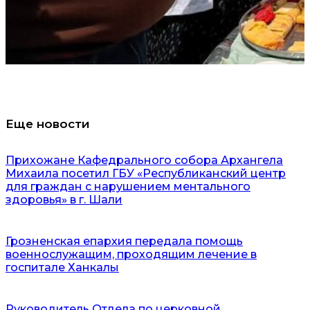
Еще новости
Прихожане Кафедрального собора Архангела
Михаила посетил ГБУ «Республиканский центр
для граждан с нарушением ментального
здоровья» в г. Шали
Грозненская епархия передала помощь
военнослужащим, проходящим лечение в
госпитале Ханкалы
Руководитель Отдела по церковной