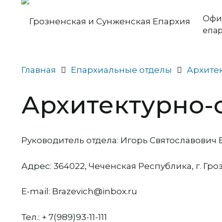
Офи
епа
Главная
Епархиальные отделы
Архите
Архитектурно-
Руководитель отдела: Игорь Святославович 
Адрес: 364022, Чеченская Республика, г. Гроз
E-mail: Brazevich@inbox.ru
Тел.: + 7(989)93-11-111