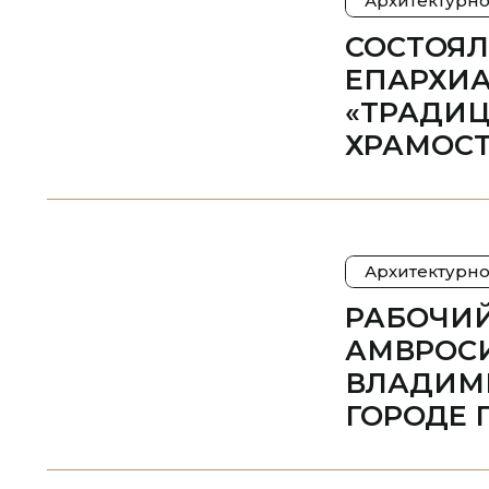
Архитектурно
СОСТОЯ
ЕПАРХИА
«ТРАДИ
ХРАМОСТ
Архитектурно
РАБОЧИЙ
АМВРОСИ
ВЛАДИМИ
ГОРОДЕ 