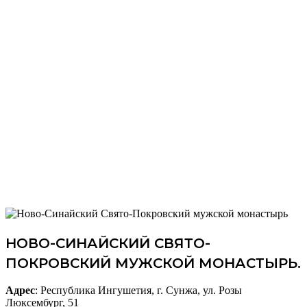
НОВО-СИНАЙСКИЙ СВЯТО-
ПОКРОВСКИЙ МУЖСКОЙ МОНАСТЫРЬ.
Адрес
: Республика Ингушетия, г. Сунжа, ул. Розы
Люксембург, 51