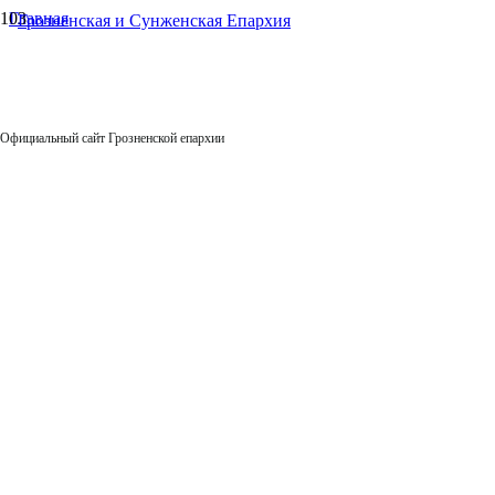
Главная
Соборы, Храмы и Монастыри епархии
Храмы Епархии
Официальный сайт Грозненской епархии