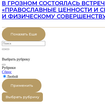
В ГРОЗНОМ СОСТОЯЛАСЬ ВСТРЕЧ
«ПРАВОСЛАВНЫЕ ЦЕННОСТИ И С
И ФИЗИЧЕСКОМУ СОВЕРШЕНСТВ
Показать Еще
Выбрать рубрику
Рубрики
Сброс
Любой
Применить
Выбрать рубрику