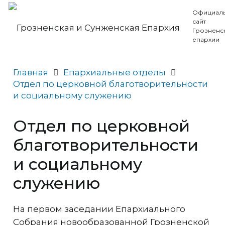
Официал
сайт
Грозненс
епархии
Главная
Епархиальные отделы
Отдел по церковной благотворительности
и социальному служению
Отдел по церковной
благотворительности
и социальному
служению
На первом заседании Епархиального
Собрания новообразованной Грозненской