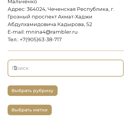
Мальченко
Адрес: 364024, Чеченская Республика, г.
Грозный проспект Ахмат-Хаджи
Абдулхамидовича Кадырова, 52
E-mail: mnina4@rambler.ru
Тел.: +7(905)63-38-717
Выбрать рубрику
Выбрать метки