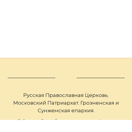
Русская Православная Церковь.
Московский Патриархат. Грозненская и
Сунженская епархия.
Сайт разработан благотворительным фондом
«ПРАВОСЛАВНОЕ ДЕЛО»