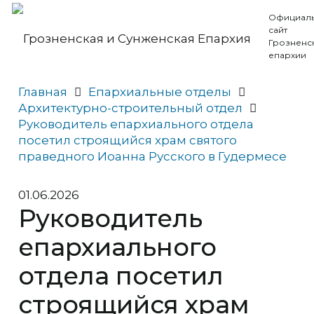
Официал
сайт
Грозненс
епархии
Главная
Епархиальные отделы
Архитектурно-строительный отдел
Руководитель епархиального отдела
посетил строящийся храм святого
праведного Иоанна Русского в Гудермесе
01.06.2026
Руководитель
епархиального
отдела посетил
строящийся храм