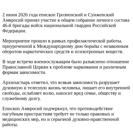
2 июня 2026 года епископ Грозненский и Сунженский
Амвросий принял участие в общем собрании личного состава
46-й бригады войск национальной гвардии Российской
Федерации.
Мероприятие прошло в рамках профилактической работы,
приуроченной к Международному дню борьбы с незаконным
оборотом наркотических средств и психотропных веществ.
В ходе встречи военнослужащим было разъяснено отношение
Православной Церкви к проблеме наркомании и различным
формам зависимости.
Архипастырь отметил, что всякая зависимость разрушает
духовную и телесную жизнь человека, лишает его внутренней
свободы, ослабляет волю, наносит вред семье, обществу и
служебному долгу.
Епископ Амвросий подчеркнул, что противодействие
пагубным пристрастиям требует не только правовых и
медицинских мер, но и серьезной духовно-нравственной
работы.