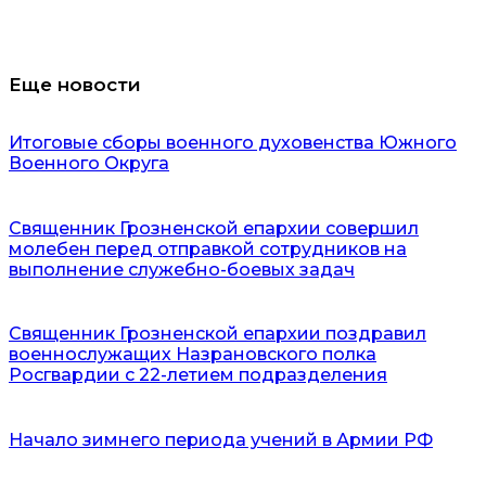
Еще новости
Итоговые сборы военного духовенства Южного
Военного Округа
Священник Грозненской епархии совершил
молебен перед отправкой сотрудников на
выполнение служебно-боевых задач
Священник Грозненской епархии поздравил
военнослужащих Назрановского полка
Росгвардии с 22-летием подразделения
Начало зимнего периода учений в Армии РФ