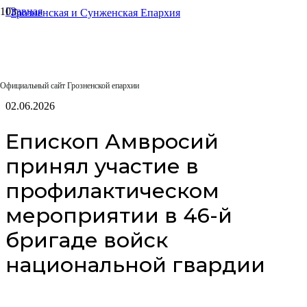
Главная
Епархиальные отделы
Отдел по взаимодействию с вооружёнными силами и
правоохранительными органами
Епископ Амвросий принял участие в профилактическом
мероприятии в 46-й бригаде войск национальной гвардии
Официальный сайт Грозненской епархии
02.06.2026
Епископ Амвросий
принял участие в
профилактическом
мероприятии в 46-й
бригаде войск
национальной гвардии