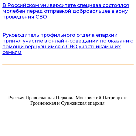
В Российском университете спецназа состоялся
молебен перед отправкой добровольцев в зону
проведения СВО
Руководитель профильного отдела епархии
принял участие в онлайн-совещании по оказанию
помощи вернувшимся с СВО участникам и их
семьям
Русская Православная Церковь. Московский Патриархат.
Грозненская и Сунженская епархия.
Сайт разработан благотворительным фондом «ПРАВОСЛАВНОЕ
ДЕЛО»
Пользовательское соглашение