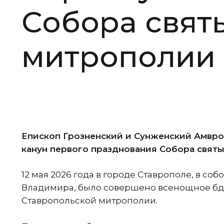
Собора свят
митрополии
Епископ Грозненский и Сунженский Амвр
канун первого празднования Собора свят
12 мая 2026 года в городе Ставрополе, в со
Владимира, было совершено всенощное бде
Ставропольской митрополии.