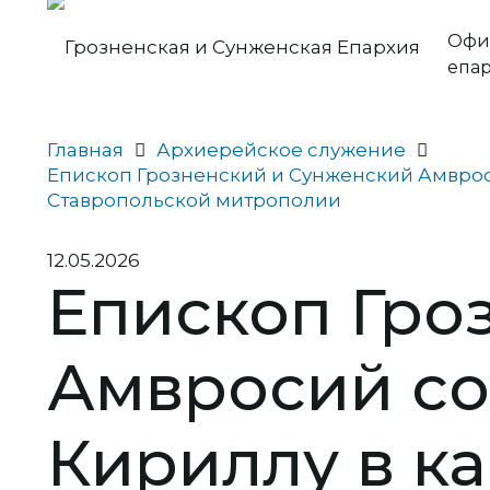
Офи
епа
Главная
Архиерейское служение
Епископ Грозненский и Сунженский Амврос
Ставропольской митрополии
12.05.2026
Епископ Гро
Амвросий со
Кириллу в к