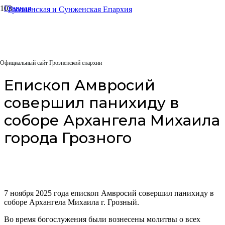
Главная
Архиерейское служение
Епископ Амвросий совершил панихиду в соборе Архангела
Михаила города Грозного
07.11.2025
Официальный сайт Грозненской епархии
Епископ Амвросий
совершил панихиду в
соборе Архангела Михаила
города Грозного
7 ноября 2025 года епископ Амвросий совершил панихиду в
соборе Архангела Михаила г. Грозный.
Во время богослужения были вознесены молитвы о всех