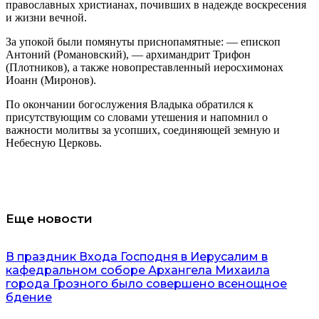
православных христианах, почивших в надежде воскресения
и жизни вечной.
За упокой были помянуты приснопамятные: — епископ
Антоний (Романовский), — архимандрит Трифон
(Плотников), а также новопреставленный иеросхимонах
Иоанн (Миронов).
По окончании богослужения Владыка обратился к
присутствующим со словами утешения и напомнил о
важности молитвы за усопших, соединяющей земную и
Небесную
Церковь.
Еще новости
В праздник Входа Господня в Иерусалим в
кафедральном соборе Архангела Михаила
города Грозного было совершено всенощное
бдение