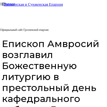
Главная
Архиерейское служение
Епископ Амвросий возглавил Божественную литургию в
престольный день кафедрального собора г. Грозного
21.11.2025
Официальный сайт Грозненской епархии
Епископ Амвросий
возглавил
Божественную
литургию в
престольный день
кафедрального