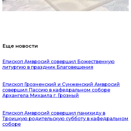
Еще новости
Епископ Амвросий совершил Божественную
литургию в праздник Благовещения
Епископ Грозненский и Сунженский Амвросий
совершил Пассию в кафедральном соборе
Архангела Михаила г. Грозный
Епископ Амвросий совершил панихиду в
Троицкую родительскую субботу в кафедральном
соборе