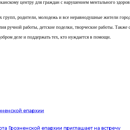
канскому центру для граждан с нарушением ментального здоровь
 групп, родители, молодежь и все неравнодушные жители город
ия ручной работы, детские поделки, творческие работы. Также 
бром деле и поддержать тех, кто нуждается в помощи.
озненской епархии
рта Грозненской епархии приглашает на встречу