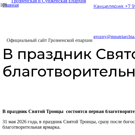
Главная
Канцелярия: +7 9
Анонсы и объявления
В праздник Святой Троицы состоится первая благотворительна
11.05.2026
grozny@mpatriarchia
Официальный сайт Грозненской епархии
В праздник Свят
благотворитель
В праздник Святой Троицы состоится первая благотворит
31 мая 2026 года, в праздник Святой Троицы, сразу после бого
благотворительная ярмарка.