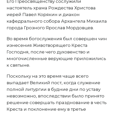
Его Преосвященству сослужили
настоятель храма Рождества Христова
иерей Павел Корякин и диакон
кафедрального собора Архангела Михаила
города Грозного Ярослав Мордовцев.
Во время богослужения был совершен чин
изнесения Животворящего Креста
Господня, после чего духовенство и
многочисленные верующие приложились
к святыне.
Поскольку на это время чаще всего
выпадает Великий пост, когда служение
полной литургии в будние дни по уставу
невозможно, впоследствии было принято
решение совершать празднование в честь
Креста и поклонение ему в третье