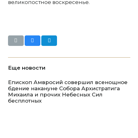
великопостное воскресенье.
Еще новости
Епископ Амвросий совершил всенощное
бдение накануне Собора Архистратига
Михаила и прочих Небесных Сил
бесплотных