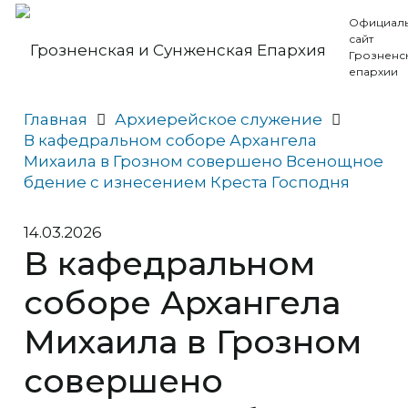
Официал
сайт
Грозненс
епархии
Главная
Архиерейское служение
В кафедральном соборе Архангела
Михаила в Грозном совершено Всенощное
бдение с изнесением Креста Господня
14.03.2026
В кафедральном
соборе Архангела
Михаила в Грозном
совершено