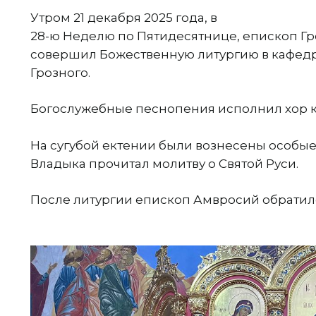
Утром 21 декабря 2025 года, в
28-ю Неделю по Пятидесятнице, епископ Г
совершил Божественную литургию в кафедр
Грозного.
Богослужебные песнопения исполнил хор к
На сугубой ектении были вознесены особ
Владыка прочитал молитву о Святой Руси.
После литургии епископ Амвросий обратил