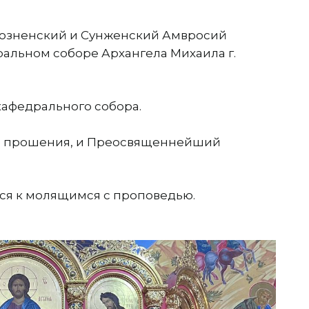
розненский и Сунженский Амвросий
альном соборе Архангела Михаила г.
афедрального собора.
ые прошения, и Преосвященнейший
ся к молящимся с проповедью.