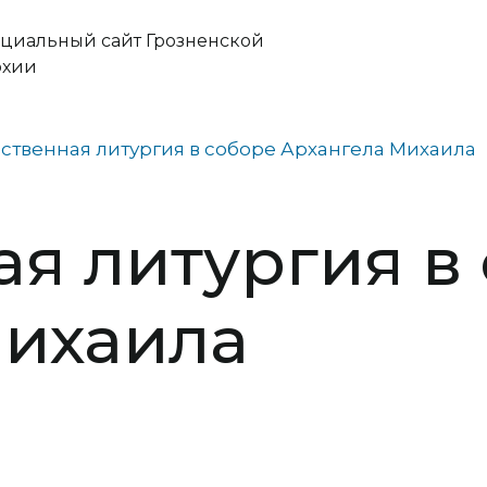
циальный сайт Грозненской
рхии
ственная литургия в соборе Архангела Михаила
я литургия в
Михаила