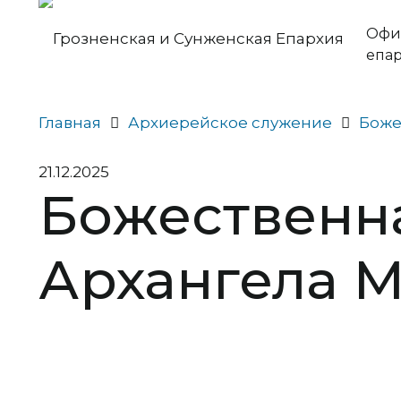
Офи
епа
Главная
Архиерейское служение
Боже
21.12.2025
Божественна
Архангела 