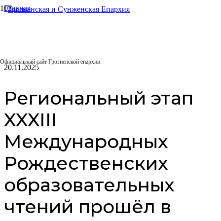
Главная
Епархиальные отделы
Отдел религиозного образования и катехизации
Региональный этап XXXIII Международных Рождественских
образовательных чтений прошёл в Грозном
Официальный сайт Грозненской епархии
20.11.2025
Региональный этап
XXXIII
Международных
Рождественских
образовательных
чтений прошёл в