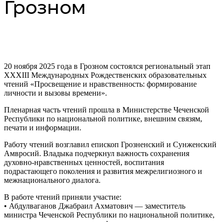
Грозном
20 ноября 2025 года в Грозном состоялся региональный этап
XXXIII Международных Рождественских образовательных
чтений «Просвещение и нравственность: формирование
личности и вызовы времени».
Пленарная часть чтений прошла в Министерстве Чеченской
Республики по национальной политике, внешним связям,
печати и информации.
Работу чтений возглавил епископ Грозненский и Сунженский
Амвросий. Владыка подчеркнул важность сохранения
духовно-нравственных ценностей, воспитания
подрастающего поколения и развития межрелигиозного и
межнационального диалога.
В работе чтений приняли участие:
• Абдулваганов Джабраил Ахматович — заместитель
министра Чеченской Республики по национальной политике,