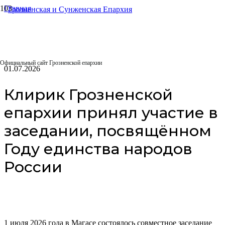
Главная
Епархиальные отделы
Отдел по взаимоотношениям Церкви с обществом и СМИ
Клирик Грозненской епархии принял участие в заседании,
посвящённом Году единства народов России
Официальный сайт Грозненской епархии
01.07.2026
Клирик Грозненской
епархии принял участие в
заседании, посвящённом
Году единства народов
России
1 июля 2026 года в Магасе состоялось совместное заседание