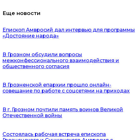
Еще новости
Епископ Амвросий дал интервью для программы
«Достояние народа»
В Грозном обсудили вопросы
межконфессионального взаимодействия и
общественного согласия
В Грозненской епархии прошло онлайн-
совещание по работе с соцсетями на приходах
В г. Грозном почтили память воинов Великой
Отечественной войны
Состоялась рабочая встреча епископа