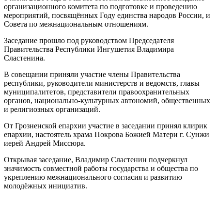
организационного комитета по подготовке и проведению
мероприятий, посвящённых Году единства народов России, и
Совета по межнациональным отношениям.
Заседание прошло под руководством Председателя
Правительства Республики Ингушетия Владимира
Сластенина.
В совещании приняли участие члены Правительства
республики, руководители министерств и ведомств, главы
муниципалитетов, представители правоохранительных
органов, национально-культурных автономий, общественных
и религиозных организаций.
От Грозненской епархии участие в заседании принял клирик
епархии, настоятель храма Покрова Божией Матери г. Сунжи
иерей Андрей Миссюра.
Открывая заседание, Владимир Сластенин подчеркнул
значимость совместной работы государства и общества по
укреплению межнационального согласия и развитию
молодёжных инициатив.