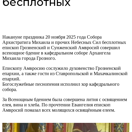
бесплотных
Накануне праздника 20 ноября 2025 года Собора
Архистратига Михаила и прочих Небесных Сил бесплотных
епископ Грозненский и Сунженский Амвросий совершил
всенощное бдение в кафедральном соборе Архангела
Михаила города Грозного.
Епископу Амвросию сослужило духовенство Грозненской
епархии, а также гости из Ставропольской и Махачкалинской
епархий.
Богослужебные песнопения исполнил хор кафедрального
собора.
За Всенощным бдением была совершена лития с освящением
елея, вина и хлеба. По прочтении Евангелия епископ
Амвросий помазал всех молящихся освящённым елеем.