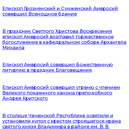
Епископ Грозненский и Сунженский Амвросий
совершил Всенощное бдение
В праздник Светлого Христова Воскресения
епископ Амвросий возглавил торжественное
богослужение в кафедральном соборе Архангела
Михаила
Епископ Амвросий совершил Божественную
литургию в праздник Благовещения
Епископ Амвросий совершил утреню с чтением
Великого покаянного канона преподобного
Андрея Критского
В столице Чеченской Республике освятили и
установили купол с крестом строящегося храма
святого князя Владимира в районе им. В. В.