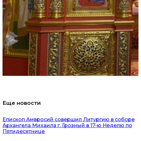
Еще новости
Епископ Амвросий совершил Литургию в соборе
Архангела Михаила г. Грозный в 17-ю Неделю по
Пятидесятнице