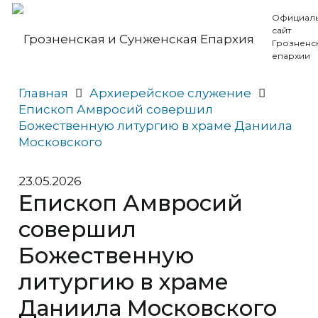
Официал
сайт
Грозненс
епархии
Главная
Архиерейское служение
Епископ Амвросий совершил
Божественную литургию в храме Даниила
Московского
23.05.2026
Епископ Амвросий
совершил
Божественную
литургию в храме
Даниила Московского