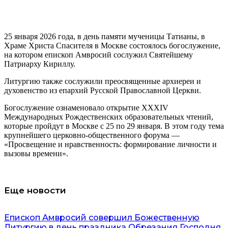
25 января 2026 года, в день памяти мученицы Татианы, в
Храме Христа Спасителя в Москве состоялось богослужение,
на котором епископ Амвросий сослужил Святейшему
Патриарху Кириллу.
Литургию также сослужили преосвященные архиереи и
духовенство из епархий Русской Православной Церкви.
Богослужение ознаменовало открытие XXXIV
Международных Рождественских образовательных чтений,
которые пройдут в Москве с 25 по 29 января. В этом году тема
крупнейшего церковно-общественного форума —
«Просвещение и нравственность: формирование личности и
вызовы времени».
Еще новости
Епископ Амвросий совершил Божественную
Литургию в день праздника Обрезания Господня