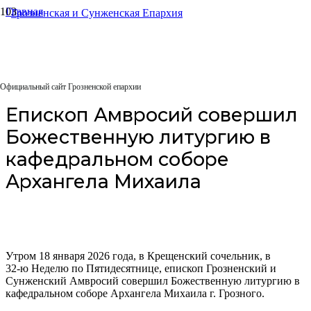
Главная
Архиерейское служение
Епископ Амвросий совершил Божественную литургию в
кафедральном соборе Архангела Михаила
18.01.2026
Официальный сайт Грозненской епархии
Епископ Амвросий совершил
Божественную литургию в
кафедральном соборе
Архангела Михаила
Утром 18 января 2026 года, в Крещенский сочельник, в
32-ю Неделю по Пятидесятнице, епископ Грозненский и
Сунженский Амвросий совершил Божественную литургию в
кафедральном соборе Архангела Михаила г. Грозного.