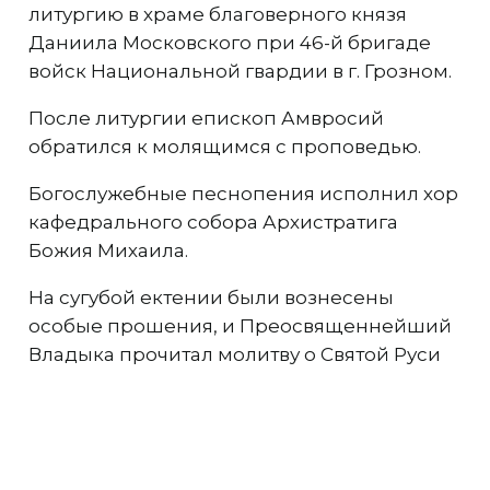
литургию в храме благоверного князя
Даниила Московского при 46-й бригаде
войск Национальной гвардии в г. Грозном.
После литургии епископ Амвросий
обратился к молящимся с проповедью.
Богослужебные песнопения исполнил хор
кафедрального собора Архистратига
Божия Михаила.
На сугубой ектении были вознесены
особые прошения, и Преосвященнейший
Владыка прочитал молитву о Святой Руси