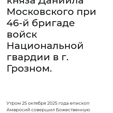
княза Даниила
Московского при
46-й бригаде
войск
Национальной
гвардии в г.
Грозном.
Утром 25 октября 2025 года епископ
Амвросий совершил Божественную