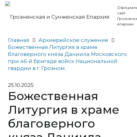
Официал
сайт
Грозненс
епархии
Главная
Архиерейское служение
Божественная Литургия в храме
благоверного княза Даниила Московского
при 46-й бригаде войск Национальной
гвардии в г. Грозном.
25.10.2025
Божественная
Литургия в храме
благоверного