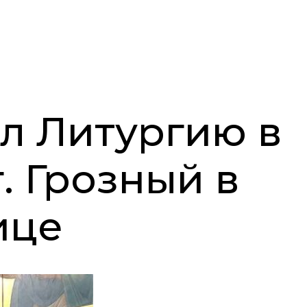
л Литургию в
. Грозный в
ице