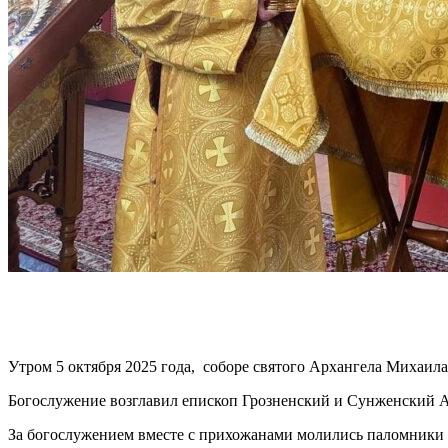
Утром 5 октября 2025 года, соборе святого Архангела Михаил
Богослужение возглавил епископ Грозненский и Сунженский 
За богослужением вместе с прихожанами молились паломники 