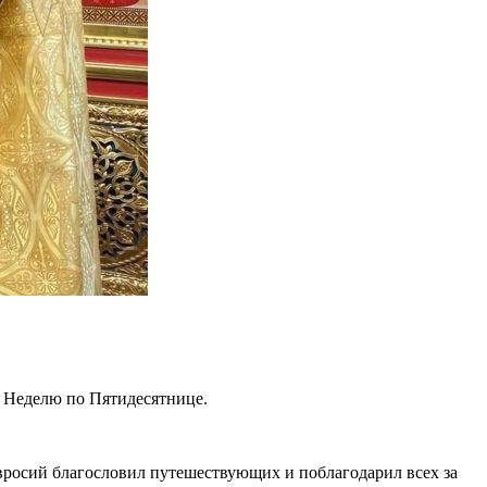
ю Неделю по Пятидесятнице.
росий благословил путешествующих и поблагодарил всех за