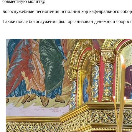
совместную молитву.
Богослужебные песнопения исполнил хор кафедрального собор
Также после богослужения был организован денежный сбор в