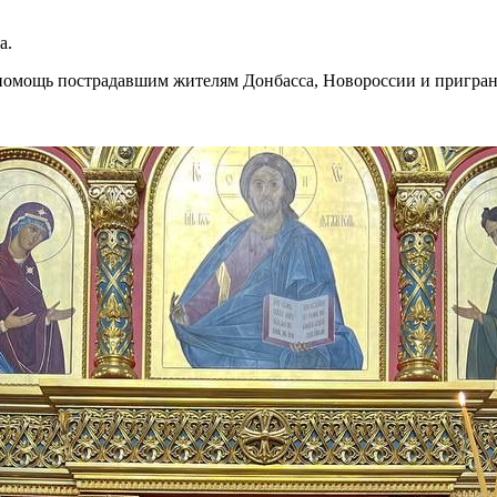
а.
 помощь пострадавшим жителям Донбасса, Новороссии и пригра