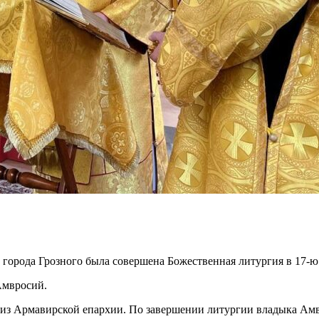
а города Грозного была совершена Божественная литургия в 17-
Амвросий.
из Армавирской епархии. По завершении литургии владыка Амв