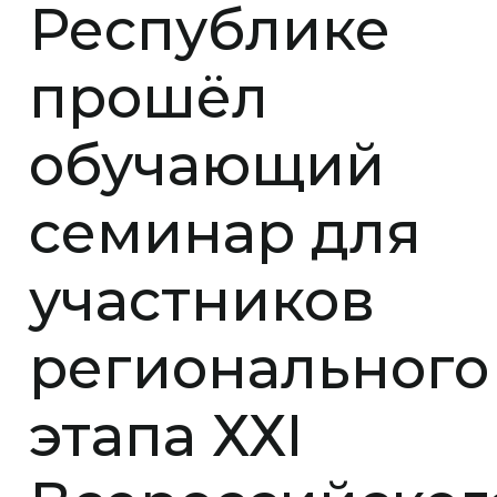
Республике
прошёл
обучающий
семинар для
участников
регионального
этапа ХХІ