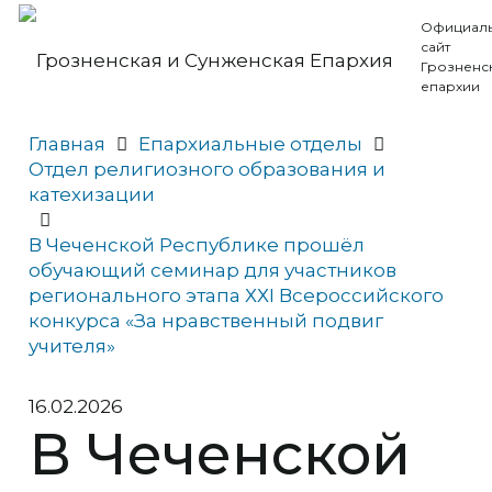
Официал
сайт
Грозненс
епархии
Главная
Епархиальные отделы
Отдел религиозного образования и
катехизации
В Чеченской Республике прошёл
обучающий семинар для участников
регионального этапа ХХІ Всероссийского
конкурса «За нравственный подвиг
учителя»
16.02.2026
В Чеченской