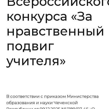
Всероссийског
конкурса «За
нравственный
подвиг
учителя»
В соответствии с приказом Министерства
образования и науки Чеченской
Республики от 09.12.2025 № 1189/07-46 «О