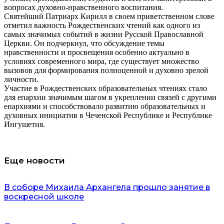
вопросах духовно-нравственного воспитания.
Святейший Патриарх Кирилл в своем приветственном слове
отметил важность Рождественских чтений как одного из
самых значимых событий в жизни Русской Православной
Церкви. Он подчеркнул, что обсуждение темы
нравственности и просвещения особенно актуально в
условиях современного мира, где существует множество
вызовов для формирования полноценной и духовно зрелой
личности.
Участие в Рождественских образовательных чтениях стало
для епархии значимым шагом в укреплении связей с другими
епархиями и способствовало развитию образовательных и
духовных инициатив в Чеченской Республике и Республике
Ингушетия.
Еще новости
В соборе Михаила Архангела прошло занятие в
воскресной школе