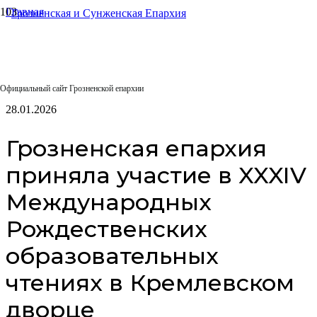
Главная
Епархиальные отделы
Отдел религиозного образования и катехизации
Грозненская епархия приняла участие в XXXIV
Международных Рождественских образовательных чтениях в
Кремлевском дворце
Официальный сайт Грозненской епархии
28.01.2026
Грозненская епархия
приняла участие в XXXIV
Международных
Рождественских
образовательных
чтениях в Кремлевском
дворце