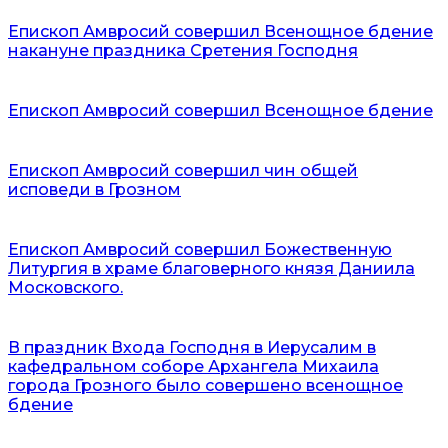
Епископ Амвросий совершил Всенощное бдение
накануне праздника Сретения Господня
Епископ Амвросий совершил Всенощное бдение
Епископ Амвросий совершил чин общей
исповеди в Грозном
Епископ Амвросий совершил Божественную
Литургия в храме благоверного князя Даниила
Московского.
В праздник Входа Господня в Иерусалим в
кафедральном соборе Архангела Михаила
города Грозного было совершено всенощное
бдение