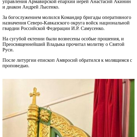
управления Армавирской епархии иерей Анастасий Акинин
и диакон Андрей Лысенко.
За богослужением молился Командир бригады оперативного
назначения Северо-Кавказского округа войск национальной
гвардии Российской Федерации И.Р. Самусенко.
На сугубой ектении были вознесены особые прошения, и
Преосвященнейший Владыка прочитал молитву о Святой
Руси.
После литургии епископ Амвросий обратился к молящимся с
проповедью.