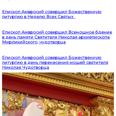
Епископ Амвросий совершил Божественную
литургию в Неделю Всех Святых
Епископ Амвросий совершил Всенощное бдение
в день памяти Святителя Николая архиепископа
Мирликийского, чудотворца
Епископ Амвросий совершил Божественную
литургию в день перенесения мощей святителя
Николая Чудотворца