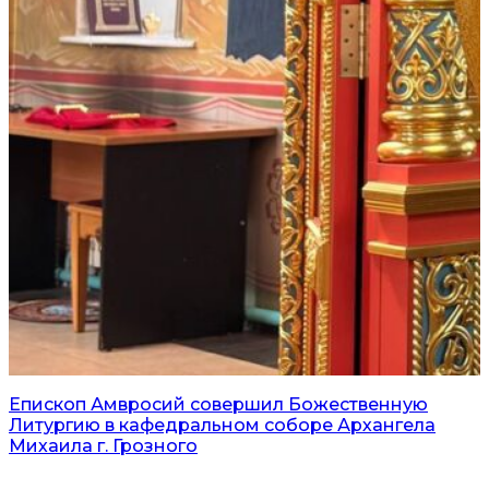
Епископ Амвросий совершил Божественную
Литургию в кафедральном соборе Архангела
Михаила г. Грозного