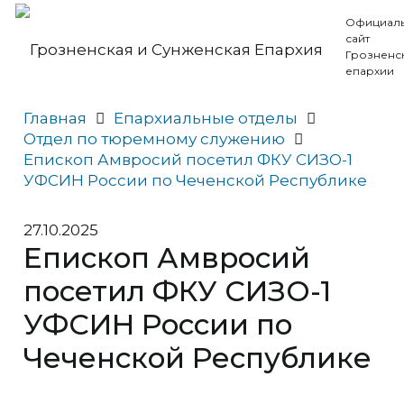
Официал
сайт
Грозненс
епархии
Главная
Епархиальные отделы
Отдел по тюремному служению
Епископ Амвросий посетил ФКУ СИЗО-1
УФСИН России по Чеченской Республике
27.10.2025
Епископ Амвросий
посетил ФКУ СИЗО-1
УФСИН России по
Чеченской Республике