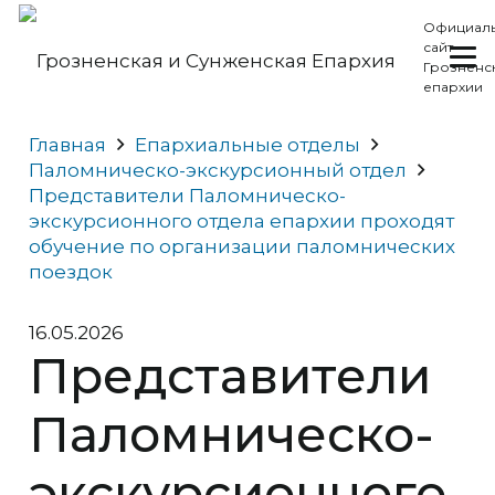
Официал
сайт
Грозненс
епархии
Главная
Епархиальные отделы
Паломническо-экскурсионный отдел
Представители Паломническо-
экскурсионного отдела епархии проходят
обучение по организации паломнических
поездок
16.05.2026
Представители
Паломническо-
экскурсионного