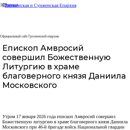
Главная
Архиерейское служение
Епископ Амвросий совершил Божественную Литургию в
храме благоверного князя Даниила Московского
17.01.2026
Официальный сайт Грозненской епархии
Епископ Амвросий
совершил Божественную
Литургию в храме
благоверного князя Даниила
Московского
Утром 17 января 2026 года епископ Амвросий совершил
Божественную литургию в храме благоверного князя Даниила
Московского при 46-й бригаде войск Национальной гвардии