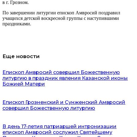
в г. Грозном.
По завершении литургии епископ Амвросий поздравил
учащихся детской воскресной группы с наступившими
праздниками.
Еще новости
Епископ Амвросий совершил Божественную
литургию в праздник явления Казанской иконы
Божией Матери
Епископ Грозненский и Сунженский Амвросий
совершил Божественную литургию
В день 17-летия патриаршей интронизации
епископ Амвросий сослужил Святейшему